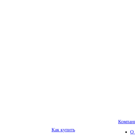
Компан
Как купить
О