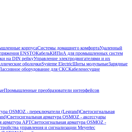
шленные корпуса
Системы домашнего комфорта
Удаленный
напряжения ENSTO
Кабель
КИПиА для промышленных систем
ки на DIN рейку
Управление электродвигателями и их
ллические оболочки
Systeme Electric
Щиты модульные
Зарядные
Пассивное оборудование для СКС
Кабеленесущие
ые
Промышленные преобразователи интерфейсов
тура OSMOZ - переключатели (Legrand)
Светосигнальная
and)
Светосигнальная арматура OSMOZ - аксессуары
я арматура APT
Светосигнальная арматура OSMOZ -
стройства управления и сигнализации Meyertec