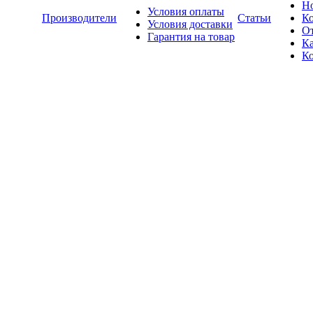
Н
Условия оплаты
Производители
Статьи
К
Условия доставки
О
Гарантия на товар
Ка
К