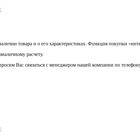
2
аличии товара и о его характеристиках. Функция покупки «инте
зналичному расчету.
просим Вас связаться с менеджером нашей компании по телефону +
2