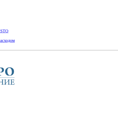
ENSTO
расходом