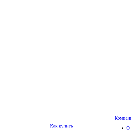
Компан
Как купить
О