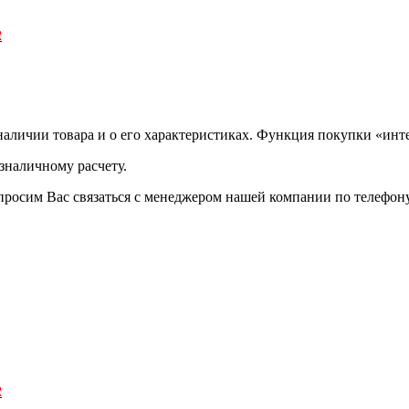
2
аличии товара и о его характеристиках. Функция покупки «инте
зналичному расчету.
просим Вас связаться с менеджером нашей компании по телефону +
2