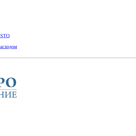
ENSTO
расходом