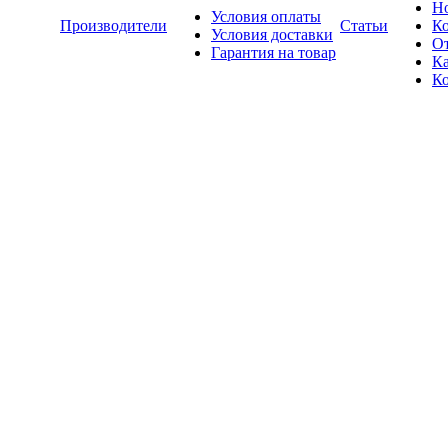
Н
Условия оплаты
Производители
Статьи
К
Условия доставки
О
Гарантия на товар
Ка
К