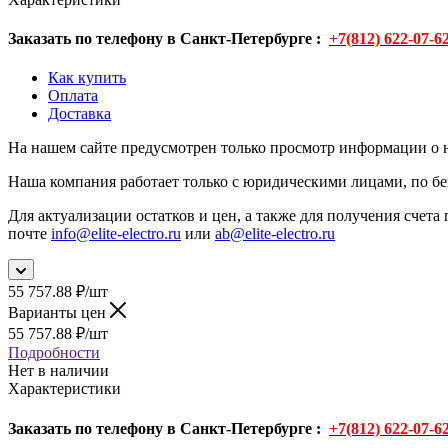
Заказать по телефону в Санкт-Петербурге :
+7(812) 622-07-6
Как купить
Оплата
Доставка
На нашем сайте предусмотрен только просмотр информации о н
Наша компания работает только с юридическими лицами, по бе
Для актуализации остатков и цен, а также для получения счета 
почте
info@elite-electro.ru
или
ab@elite-electro.ru
55 757.88
₽
/шт
Варианты цен
55 757.88
₽
/шт
Подробности
Нет в наличии
Характеристики
Заказать по телефону в Санкт-Петербурге :
+7(812) 622-07-6