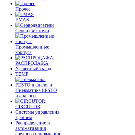
Прочее
EMAS
Cерводвигатели
Промышленные
корпуса
РАСПРОДАЖА
Удаленный склад
TEMP
Пневматика FESTO
и аналоги
CIRCUTOR
Системы управления
зданием
Распределение и
автоматизация
среднего напряжения