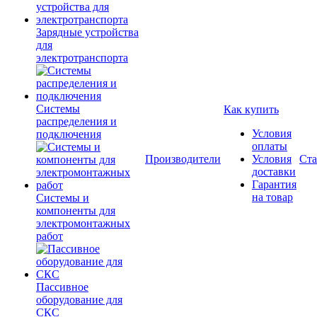
Зарядные устройства
для
электротранспорта
Системы
Как купить
распределения и
Условия
подключения
оплаты
Производители
Условия
Ста
доставки
Гарантия
на товар
Системы и
компоненты для
электромонтажных
работ
Пассивное
оборудование для
СКС