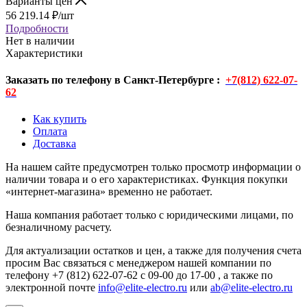
Варианты цен
56 219.14
₽
/шт
Подробности
Нет в наличии
Характеристики
Заказать по телефону в Санкт-Петербурге :
+7(812) 622-07-
62
Как купить
Оплата
Доставка
На нашем сайте предусмотрен только просмотр информации о
наличии товара и о его характеристиках. Функция покупки
«интернет-магазина» временно не работает.
Наша компания работает только с юридическими лицами, по
безналичному расчету.
Для актуализации остатков и цен, а также для получения счета
просим Вас связаться с менеджером нашей компании по
телефону +7 (812) 622-07-62 с 09-00 до 17-00 , а также по
электронной почте
info@elite-electro.ru
или
ab@elite-electro.ru