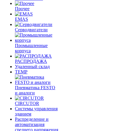
Прочее
EMAS
Cерводвигатели
Промышленные
корпуса
РАСПРОДАЖА
Удаленный склад
TEMP
Пневматика FESTO
и аналоги
CIRCUTOR
Системы управления
зданием
Распределение и
автоматизация
среднего напряжения