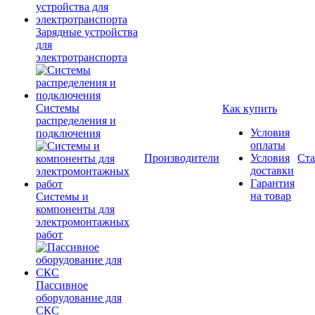
Зарядные устройства
для
электротранспорта
Системы
Как купить
распределения и
Условия
подключения
оплаты
Производители
Условия
Ста
доставки
Гарантия
на товар
Системы и
компоненты для
электромонтажных
работ
Пассивное
оборудование для
СКС