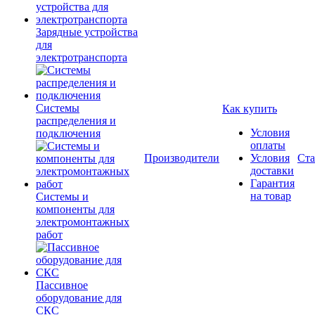
Зарядные устройства
для
электротранспорта
Системы
Как купить
распределения и
Условия
подключения
оплаты
Производители
Условия
Ста
доставки
Гарантия
на товар
Системы и
компоненты для
электромонтажных
работ
Пассивное
оборудование для
СКС