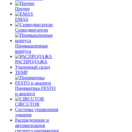
Прочее
EMAS
Cерводвигатели
Промышленные
корпуса
РАСПРОДАЖА
Удаленный склад
TEMP
Пневматика FESTO
и аналоги
CIRCUTOR
Системы управления
зданием
Распределение и
автоматизация
среднего напряжения