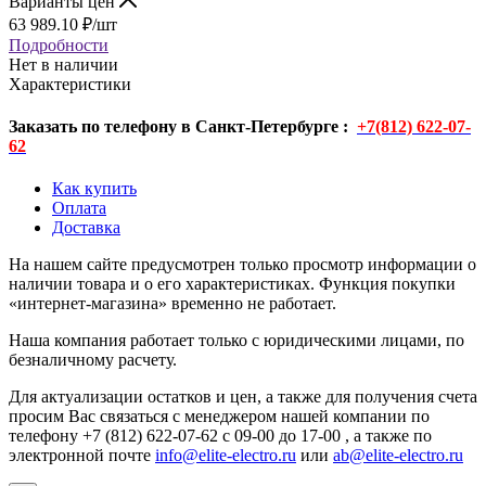
Варианты цен
63 989.10
₽
/шт
Подробности
Нет в наличии
Характеристики
Заказать по телефону в Санкт-Петербурге :
+7(812) 622-07-
62
Как купить
Оплата
Доставка
На нашем сайте предусмотрен только просмотр информации о
наличии товара и о его характеристиках. Функция покупки
«интернет-магазина» временно не работает.
Наша компания работает только с юридическими лицами, по
безналичному расчету.
Для актуализации остатков и цен, а также для получения счета
просим Вас связаться с менеджером нашей компании по
телефону +7 (812) 622-07-62 с 09-00 до 17-00 , а также по
электронной почте
info@elite-electro.ru
или
ab@elite-electro.ru