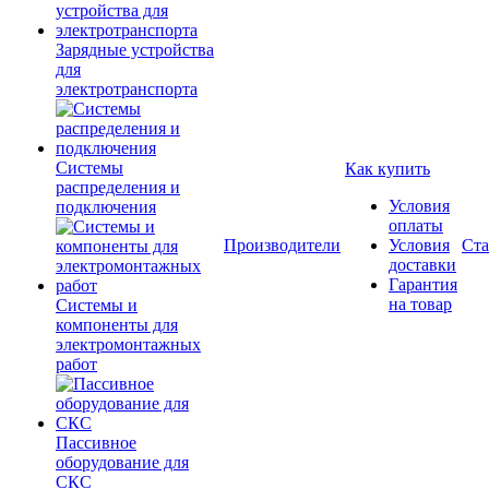
Зарядные устройства
для
электротранспорта
Системы
Как купить
распределения и
Условия
подключения
оплаты
Производители
Условия
Ста
доставки
Гарантия
на товар
Системы и
компоненты для
электромонтажных
работ
Пассивное
оборудование для
СКС