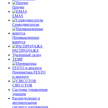
Прочее
EMAS
Cерводвигатели
Промышленные
корпуса
РАСПРОДАЖА
Удаленный склад
TEMP
Пневматика FESTO
и аналоги
CIRCUTOR
Системы управления
зданием
Распределение и
автоматизация
среднего напряжения