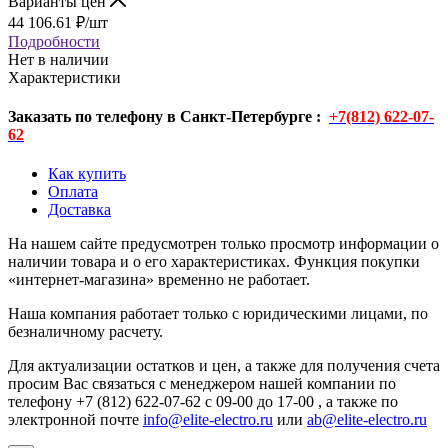
Варианты цен
44 106.61
₽
/шт
Подробности
Нет в наличии
Характеристики
Заказать по телефону в Санкт-Петербурге :
+7(812) 622-07-
62
Как купить
Оплата
Доставка
На нашем сайте предусмотрен только просмотр информации о
наличии товара и о его характеристиках. Функция покупки
«интернет-магазина» временно не работает.
Наша компания работает только с юридическими лицами, по
безналичному расчету.
Для актуализации остатков и цен, а также для получения счета
просим Вас связаться с менеджером нашей компании по
телефону +7 (812) 622-07-62 с 09-00 до 17-00 , а также по
электронной почте
info@elite-electro.ru
или
ab@elite-electro.ru