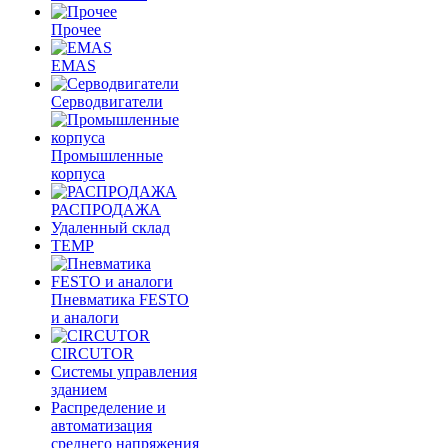
Прочее
EMAS
Cерводвигатели
Промышленные
корпуса
РАСПРОДАЖА
Удаленный склад
TEMP
Пневматика FESTO
и аналоги
CIRCUTOR
Системы управления
зданием
Распределение и
автоматизация
среднего напряжения