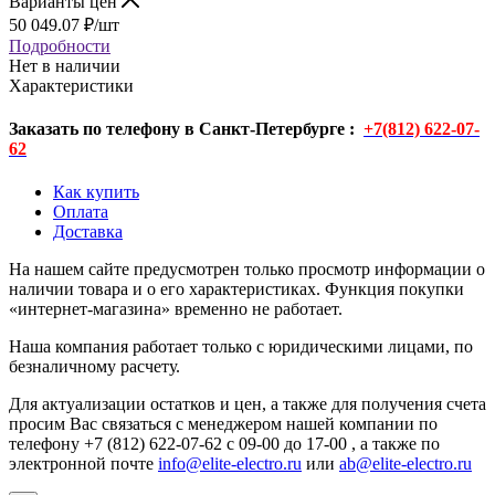
Варианты цен
50 049.07
₽
/шт
Подробности
Нет в наличии
Характеристики
Заказать по телефону в Санкт-Петербурге :
+7(812) 622-07-
62
Как купить
Оплата
Доставка
На нашем сайте предусмотрен только просмотр информации о
наличии товара и о его характеристиках. Функция покупки
«интернет-магазина» временно не работает.
Наша компания работает только с юридическими лицами, по
безналичному расчету.
Для актуализации остатков и цен, а также для получения счета
просим Вас связаться с менеджером нашей компании по
телефону +7 (812) 622-07-62 с 09-00 до 17-00 , а также по
электронной почте
info@elite-electro.ru
или
ab@elite-electro.ru