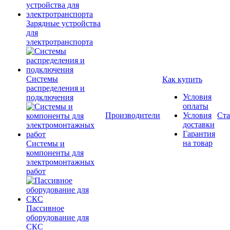
Зарядные устройства
для
электротранспорта
Системы
Как купить
распределения и
Условия
подключения
оплаты
Производители
Условия
Ста
доставки
Гарантия
на товар
Системы и
компоненты для
электромонтажных
работ
Пассивное
оборудование для
СКС