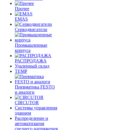
Прочее
EMAS
Cерводвигатели
Промышленные
корпуса
РАСПРОДАЖА
Удаленный склад
TEMP
Пневматика FESTO
и аналоги
CIRCUTOR
Системы управления
зданием
Распределение и
автоматизация
среднего напряжения