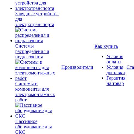
Зарядные устройства
для
электротранспорта
Системы
Как купить
распределения и
Условия
подключения
оплаты
Производители
Условия
Ста
доставки
Гарантия
на товар
Системы и
компоненты для
электромонтажных
работ
Пассивное
оборудование для
СКС