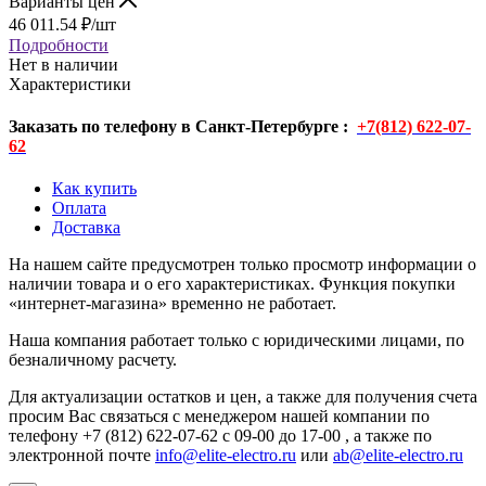
Варианты цен
46 011.54
₽
/шт
Подробности
Нет в наличии
Характеристики
Заказать по телефону в Санкт-Петербурге :
+7(812) 622-07-
62
Как купить
Оплата
Доставка
На нашем сайте предусмотрен только просмотр информации о
наличии товара и о его характеристиках. Функция покупки
«интернет-магазина» временно не работает.
Наша компания работает только с юридическими лицами, по
безналичному расчету.
Для актуализации остатков и цен, а также для получения счета
просим Вас связаться с менеджером нашей компании по
телефону +7 (812) 622-07-62 с 09-00 до 17-00 , а также по
электронной почте
info@elite-electro.ru
или
ab@elite-electro.ru