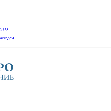
ENSTO
расходом