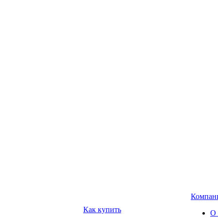
Компан
Как купить
О