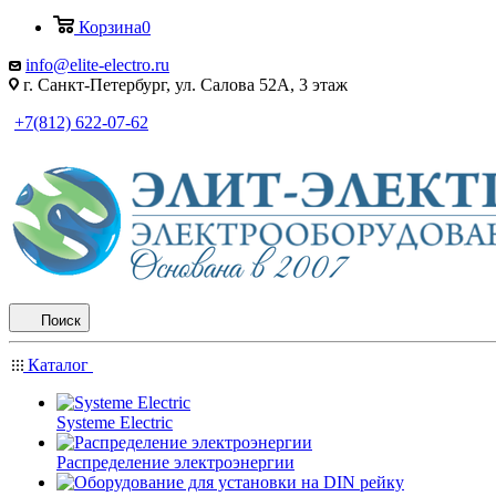
Корзина
0
info@elite-electro.ru
г. Санкт-Петербург, ул. Салова 52А, 3 этаж
+7(812) 622-07-62
Поиск
Каталог
Systeme Electric
Распределение электроэнергии