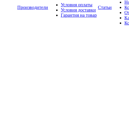
Н
Условия оплаты
Производители
Статьи
К
Условия доставки
О
Гарантия на товар
Ка
К