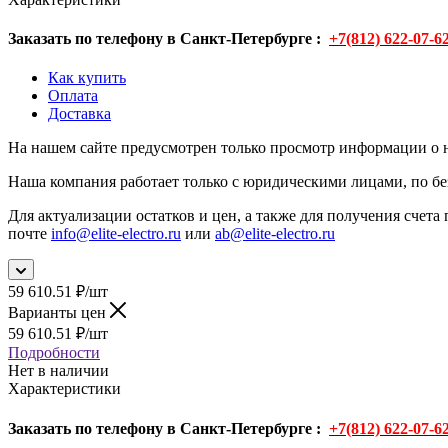
Заказать по телефону в Санкт-Петербурге :
+7(812) 622-07-6
Как купить
Оплата
Доставка
На нашем сайте предусмотрен только просмотр информации о н
Наша компания работает только с юридическими лицами, по бе
Для актуализации остатков и цен, а также для получения счета 
почте
info@elite-electro.ru
или
ab@elite-electro.ru
59 610.51
₽
/шт
Варианты цен
59 610.51
₽
/шт
Подробности
Нет в наличии
Характеристики
Заказать по телефону в Санкт-Петербурге :
+7(812) 622-07-6