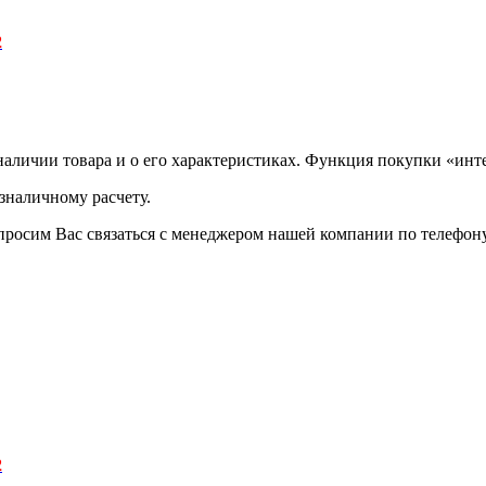
2
аличии товара и о его характеристиках. Функция покупки «инте
зналичному расчету.
просим Вас связаться с менеджером нашей компании по телефону +
2