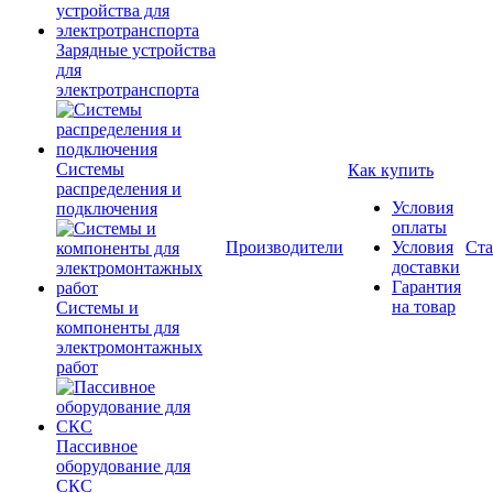
Зарядные устройства
для
электротранспорта
Системы
Как купить
распределения и
Условия
подключения
оплаты
Производители
Условия
Ста
доставки
Гарантия
на товар
Системы и
компоненты для
электромонтажных
работ
Пассивное
оборудование для
СКС