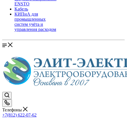
ENSTO
Кабель
КИПиА для
промышленных
систем учёта и
управления расходом
Телефоны
+7(812) 622-07-62