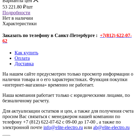
Варианты цен
53 221.80
₽
/шт
Подробности
Нет в наличии
Характеристики
Заказать по телефону в Санкт-Петербурге :
+7(812) 622-07-
62
Как купить
Оплата
Доставка
На нашем сайте предусмотрен только просмотр информации о
наличии товара и о его характеристиках. Функция покупки
«интернет-магазина» временно не работает.
Наша компания работает только с юридическими лицами, по
безналичному расчету.
Для актуализации остатков и цен, а также для получения счета
просим Вас связаться с менеджером нашей компании по
телефону +7 (812) 622-07-62 с 09-00 до 17-00 , а также по
электронной почте
info@elite-electro.ru
или
ab@elite-electro.ru