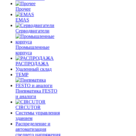
Прочее
EMAS
Cерводвигатели
Промышленные
корпуса
РАСПРОДАЖА
Удаленный склад
TEMP
Пневматика FESTO
и аналоги
CIRCUTOR
Системы управления
зданием
Распределение и
автоматизация
среднего напряжения