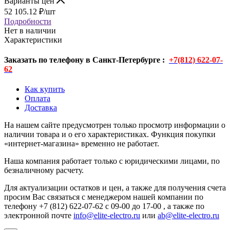
Варианты цен
52 105.12
₽
/шт
Подробности
Нет в наличии
Характеристики
Заказать по телефону в Санкт-Петербурге :
+7(812) 622-07-
62
Как купить
Оплата
Доставка
На нашем сайте предусмотрен только просмотр информации о
наличии товара и о его характеристиках. Функция покупки
«интернет-магазина» временно не работает.
Наша компания работает только с юридическими лицами, по
безналичному расчету.
Для актуализации остатков и цен, а также для получения счета
просим Вас связаться с менеджером нашей компании по
телефону +7 (812) 622-07-62 с 09-00 до 17-00 , а также по
электронной почте
info@elite-electro.ru
или
ab@elite-electro.ru