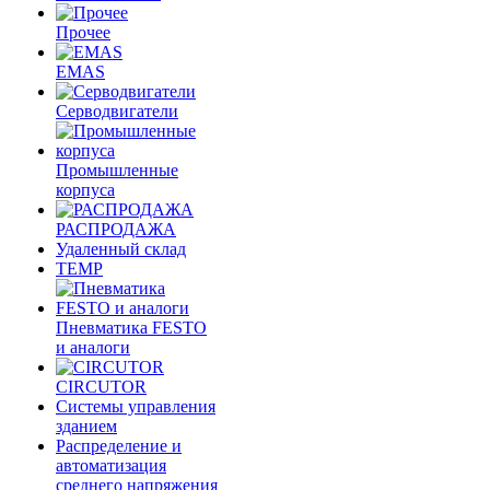
Прочее
EMAS
Cерводвигатели
Промышленные
корпуса
РАСПРОДАЖА
Удаленный склад
TEMP
Пневматика FESTO
и аналоги
CIRCUTOR
Системы управления
зданием
Распределение и
автоматизация
среднего напряжения