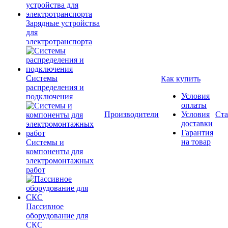
Зарядные устройства
для
электротранспорта
Системы
Как купить
распределения и
Условия
подключения
оплаты
Производители
Условия
Ста
доставки
Гарантия
на товар
Системы и
компоненты для
электромонтажных
работ
Пассивное
оборудование для
СКС