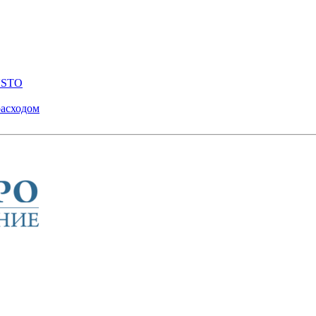
ENSTO
расходом