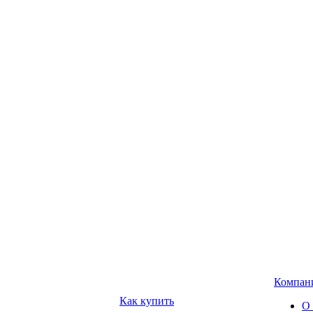
Компан
Как купить
О