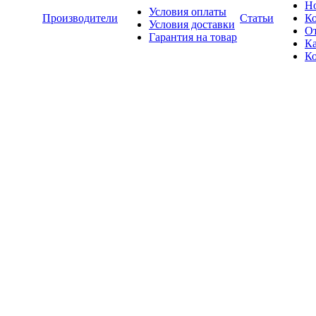
Н
Условия оплаты
Производители
Статьи
К
Условия доставки
О
Гарантия на товар
Ка
К