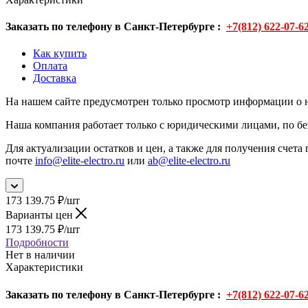
Заказать по телефону в Санкт-Петербурге :
+7(812) 622-07-6
Как купить
Оплата
Доставка
На нашем сайте предусмотрен только просмотр информации о н
Наша компания работает только с юридическими лицами, по бе
Для актуализации остатков и цен, а также для получения счета 
почте
info@elite-electro.ru
или
ab@elite-electro.ru
173 139.75
₽
/шт
Варианты цен
173 139.75
₽
/шт
Подробности
Нет в наличии
Характеристики
Заказать по телефону в Санкт-Петербурге :
+7(812) 622-07-6