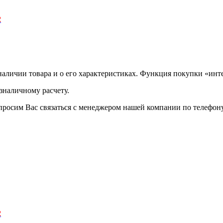
2
аличии товара и о его характеристиках. Функция покупки «инте
зналичному расчету.
просим Вас связаться с менеджером нашей компании по телефону +
2