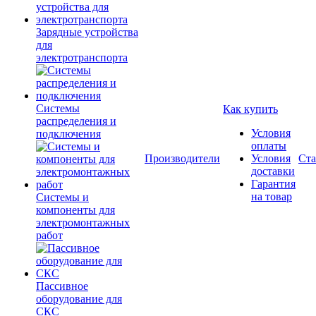
Зарядные устройства
для
электротранспорта
Системы
Как купить
распределения и
Условия
подключения
оплаты
Производители
Условия
Ста
доставки
Гарантия
на товар
Системы и
компоненты для
электромонтажных
работ
Пассивное
оборудование для
СКС