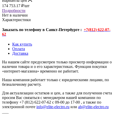
Варианты цен
174 753.17
₽
/шт
Подробности
Нет в наличии
Характеристики
Заказать по телефону в Санкт-Петербурге :
+7(812) 622-07-
62
Как купить
Оплата
Доставка
На нашем сайте предусмотрен только просмотр информации о
наличии товара и о его характеристиках. Функция покупки
«интернет-магазина» временно не работает.
Наша компания работает только с юридическими лицами, по
безналичному расчету.
Для актуализации остатков и цен, а также для получения счета
просим Вас связаться с менеджером нашей компании по
телефону +7 (812) 622-07-62 с 09-00 до 17-00 , а также по
электронной почте
info@elite-electro.ru
или
ab@elite-electro.ru