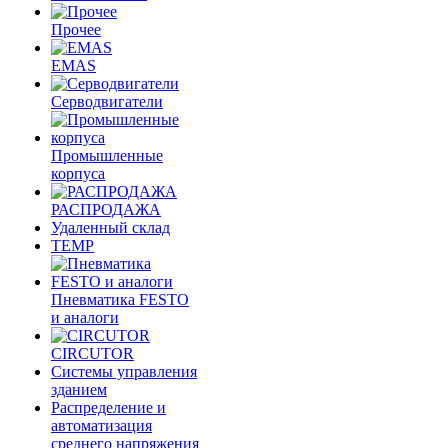
Прочее
EMAS
Cерводвигатели
Промышленные
корпуса
РАСПРОДАЖА
Удаленный склад
TEMP
Пневматика FESTO
и аналоги
CIRCUTOR
Системы управления
зданием
Распределение и
автоматизация
среднего напряжения