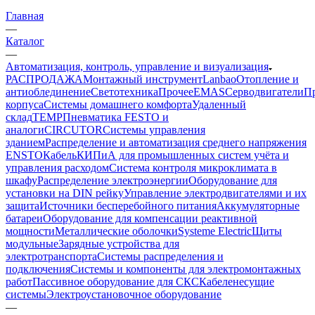
Главная
—
Каталог
—
Автоматизация, контроль, управление и визуализация
РАСПРОДАЖА
Монтажный инструмент
Lanbao
Отопление и
антиоблединение
Светотехника
Прочее
EMAS
Cерводвигатели
П
корпуса
Системы домашнего комфорта
Удаленный
склад
TEMP
Пневматика FESTO и
аналоги
CIRCUTOR
Системы управления
зданием
Распределение и автоматизация среднего напряжения
ENSTO
Кабель
КИПиА для промышленных систем учёта и
управления расходом
Система контроля микроклимата в
шкафу
Распределение электроэнергии
Оборудование для
установки на DIN рейку
Управление электродвигателями и их
защита
Источники бесперебойного питания
Аккумуляторные
батареи
Оборудование для компенсации реактивной
мощности
Металлические оболочки
Systeme Electric
Щиты
модульные
Зарядные устройства для
электротранспорта
Системы распределения и
подключения
Системы и компоненты для электромонтажных
работ
Пассивное оборудование для СКС
Кабеленесущие
системы
Электроустановочное оборудование
—