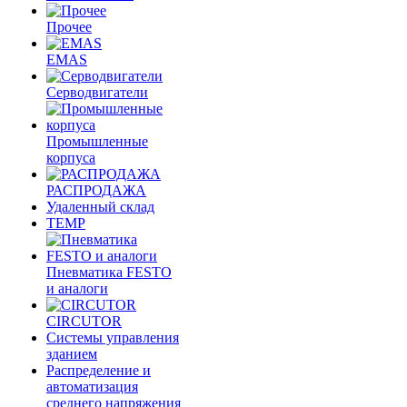
Прочее
EMAS
Cерводвигатели
Промышленные
корпуса
РАСПРОДАЖА
Удаленный склад
TEMP
Пневматика FESTO
и аналоги
CIRCUTOR
Системы управления
зданием
Распределение и
автоматизация
среднего напряжения