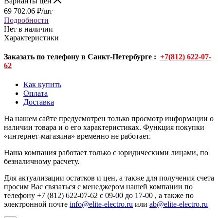
Варианты цен
69 702.06
₽
/шт
Подробности
Нет в наличии
Характеристики
Заказать по телефону в Санкт-Петербурге :
+7(812) 622-07-
62
Как купить
Оплата
Доставка
На нашем сайте предусмотрен только просмотр информации о
наличии товара и о его характеристиках. Функция покупки
«интернет-магазина» временно не работает.
Наша компания работает только с юридическими лицами, по
безналичному расчету.
Для актуализации остатков и цен, а также для получения счета
просим Вас связаться с менеджером нашей компании по
телефону +7 (812) 622-07-62 с 09-00 до 17-00 , а также по
электронной почте
info@elite-electro.ru
или
ab@elite-electro.ru