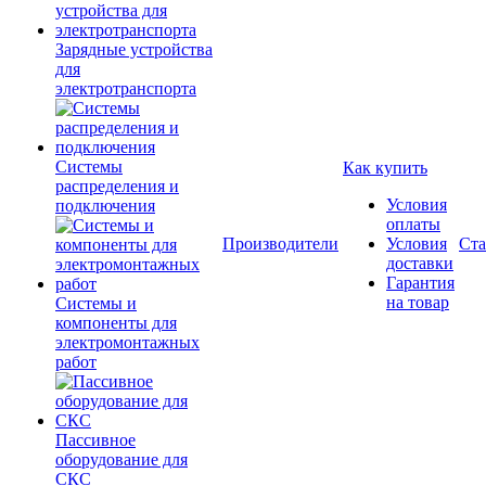
Зарядные устройства
для
электротранспорта
Системы
Как купить
распределения и
Условия
подключения
оплаты
Производители
Условия
Ста
доставки
Гарантия
на товар
Системы и
компоненты для
электромонтажных
работ
Пассивное
оборудование для
СКС