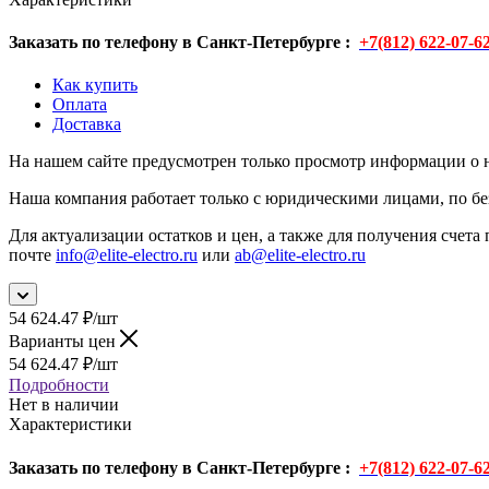
Заказать по телефону в Санкт-Петербурге :
+7(812) 622-07-6
Как купить
Оплата
Доставка
На нашем сайте предусмотрен только просмотр информации о н
Наша компания работает только с юридическими лицами, по бе
Для актуализации остатков и цен, а также для получения счета 
почте
info@elite-electro.ru
или
ab@elite-electro.ru
54 624.47
₽
/шт
Варианты цен
54 624.47
₽
/шт
Подробности
Нет в наличии
Характеристики
Заказать по телефону в Санкт-Петербурге :
+7(812) 622-07-6