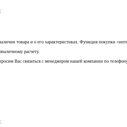
2
аличии товара и о его характеристиках. Функция покупки «инте
зналичному расчету.
просим Вас связаться с менеджером нашей компании по телефону +
2