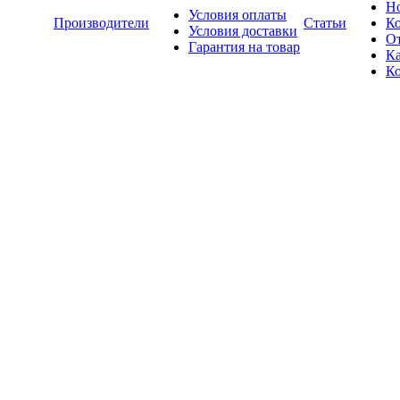
Н
Условия оплаты
Производители
Статьи
К
Условия доставки
О
Гарантия на товар
Ка
К