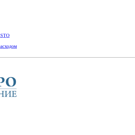
ENSTO
расходом