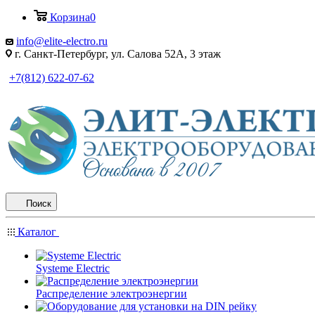
Корзина
0
info@elite-electro.ru
г. Санкт-Петербург, ул. Салова 52А, 3 этаж
+7(812) 622-07-62
Поиск
Каталог
Systeme Electric
Распределение электроэнергии