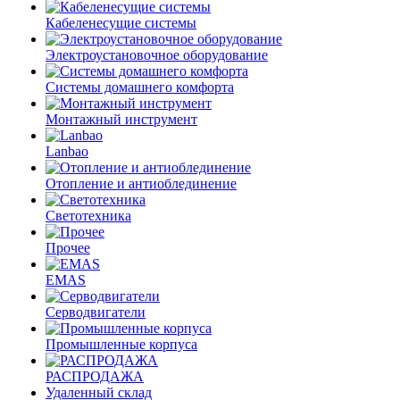
Кабеленесущие системы
Электроустановочное оборудование
Системы домашнего комфорта
Монтажный инструмент
Lanbao
Отопление и антиоблединение
Светотехника
Прочее
EMAS
Cерводвигатели
Промышленные корпуса
РАСПРОДАЖА
Удаленный склад