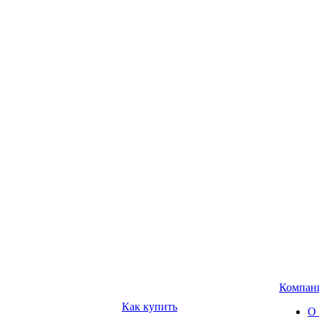
Компан
Как купить
О