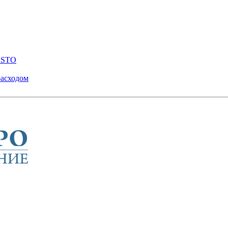
ENSTO
расходом