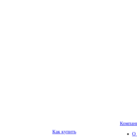
Компан
Как купить
О