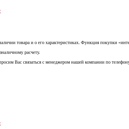
2
аличии товара и о его характеристиках. Функция покупки «инте
зналичному расчету.
просим Вас связаться с менеджером нашей компании по телефону +
2