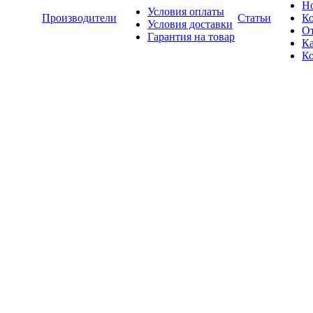
Н
Условия оплаты
Производители
Статьи
К
Условия доставки
О
Гарантия на товар
Ка
К