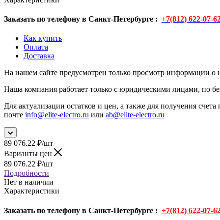
Заказать по телефону в Санкт-Петербурге :
+7(812) 622-07-6
Как купить
Оплата
Доставка
На нашем сайте предусмотрен только просмотр информации о н
Наша компания работает только с юридическими лицами, по бе
Для актуализации остатков и цен, а также для получения счета 
почте
info@elite-electro.ru
или
ab@elite-electro.ru
89 076.22
₽
/шт
Варианты цен
89 076.22
₽
/шт
Подробности
Нет в наличии
Характеристики
Заказать по телефону в Санкт-Петербурге :
+7(812) 622-07-6