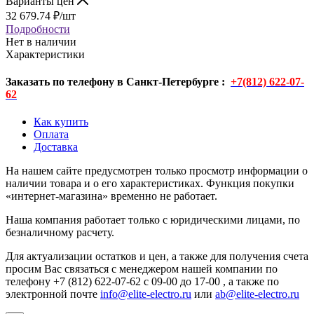
Варианты цен
32 679.74
₽
/шт
Подробности
Нет в наличии
Характеристики
Заказать по телефону в Санкт-Петербурге :
+7(812) 622-07-
62
Как купить
Оплата
Доставка
На нашем сайте предусмотрен только просмотр информации о
наличии товара и о его характеристиках. Функция покупки
«интернет-магазина» временно не работает.
Наша компания работает только с юридическими лицами, по
безналичному расчету.
Для актуализации остатков и цен, а также для получения счета
просим Вас связаться с менеджером нашей компании по
телефону +7 (812) 622-07-62 с 09-00 до 17-00 , а также по
электронной почте
info@elite-electro.ru
или
ab@elite-electro.ru