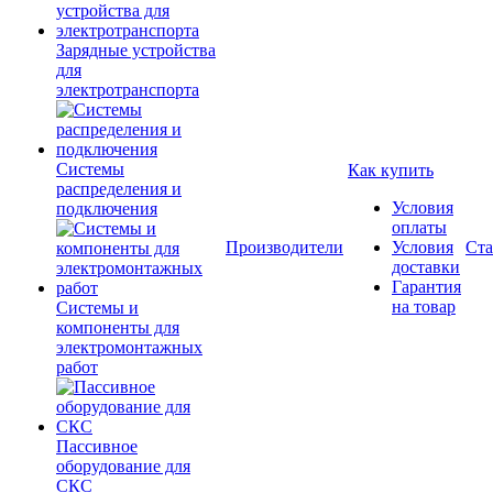
Зарядные устройства
для
электротранспорта
Системы
Как купить
распределения и
Условия
подключения
оплаты
Производители
Условия
Ста
доставки
Гарантия
на товар
Системы и
компоненты для
электромонтажных
работ
Пассивное
оборудование для
СКС