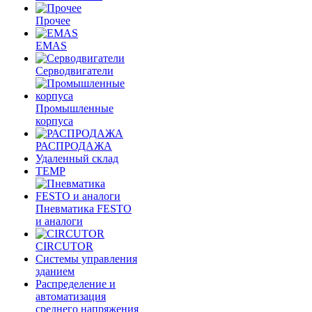
Прочее
EMAS
Cерводвигатели
Промышленные
корпуса
РАСПРОДАЖА
Удаленный склад
TEMP
Пневматика FESTO
и аналоги
CIRCUTOR
Системы управления
зданием
Распределение и
автоматизация
среднего напряжения