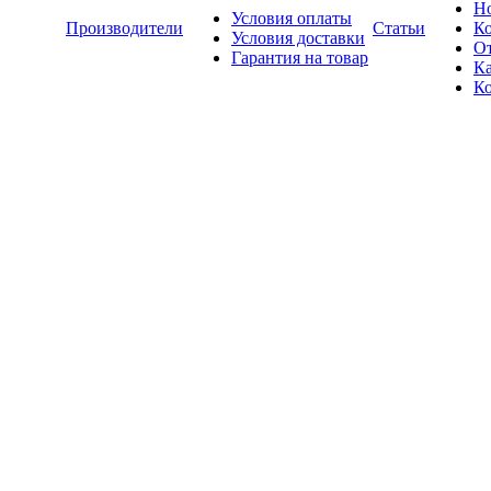
Н
Условия оплаты
Производители
Статьи
К
Условия доставки
О
Гарантия на товар
Ка
К