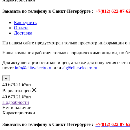
Заказать по телефону в Санкт-Петербурге :
+7(812) 622-07-6
Как купить
Оплата
Доставка
На нашем сайте предусмотрен только просмотр информации о н
Наша компания работает только с юридическими лицами, по бе
Для актуализации остатков и цен, а также для получения счета 
почте
info@elite-electro.ru
или
ab@elite-electro.ru
40 679.21
₽
/шт
Варианты цен
40 679.21
₽
/шт
Подробности
Нет в наличии
Характеристики
Заказать по телефону в Санкт-Петербурге :
+7(812) 622-07-6