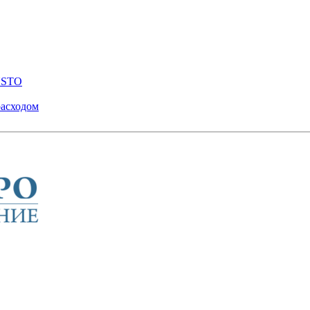
ENSTO
расходом