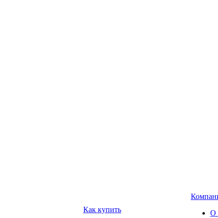
Компан
Как купить
О