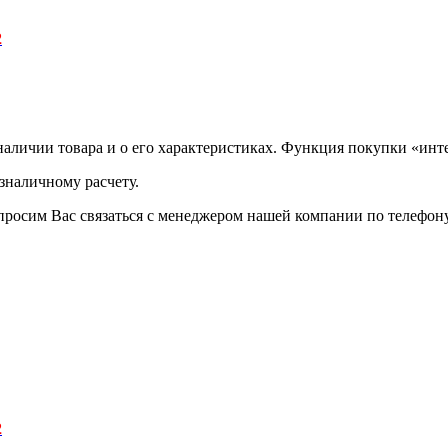
2
аличии товара и о его характеристиках. Функция покупки «инте
зналичному расчету.
просим Вас связаться с менеджером нашей компании по телефону +
2