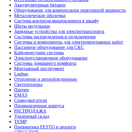
Аккумуляторные батареи
Оборудование для компенсации реактивной мощности
Металлические оболочки
Система контроля микроклимата в шкафу
Щиты модульные
Зарядные устройства для электротранспорта
Системы распределения и подключения
Системы и компоненты для электромонтажных работ
Пассивное оборудование для СКС
Кабеленесущие системы
Электроустановочное оборудование
Системы домашнего комфорта
Монтажный инструмент
Lanbao
Отопление и антиоблединение
Светотехника
Прочее
EMAS
Cерводвигатели
Промышленные корпуса
РАСПРОДАЖА
Удаленный склад
TEMP
Пневматика FESTO и аналоги