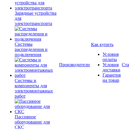
Зарядные устройства
для
электротранспорта
Системы
Как купить
распределения и
Условия
подключения
оплаты
Производители
Условия
Ста
доставки
Гарантия
на товар
Системы и
компоненты для
электромонтажных
работ
Пассивное
оборудование для
СКС