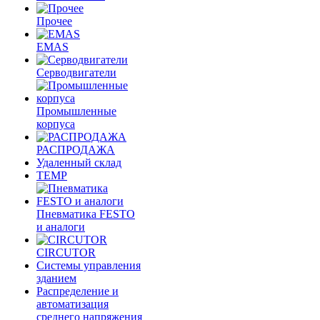
Прочее
EMAS
Cерводвигатели
Промышленные
корпуса
РАСПРОДАЖА
Удаленный склад
TEMP
Пневматика FESTO
и аналоги
CIRCUTOR
Системы управления
зданием
Распределение и
автоматизация
среднего напряжения