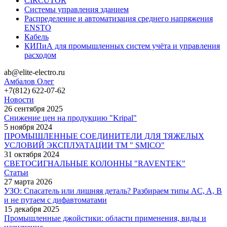
CIRCUTOR
Системы управления зданием
Распределение и автоматизация среднего напряжения
ENSTO
Кабель
КИПиА для промышленных систем учёта и управления
расходом
ab@elite-electro.ru
Амбалов Олег
+7(812) 622-07-62
Новости
26 сентября 2025
Снижение цен на продукцию "Kripal"
5 ноября 2024
ПРОМЫШЛЕННЫЕ СОЕДИНИТЕЛИ ДЛЯ ТЯЖЕЛЫХ
УСЛОВИЙ ЭКСПЛУАТАЦИИ TM " SMICO"
31 октября 2024
СВЕТОСИГНАЛЬНЫЕ КОЛОННЫ "RAVENTEK"
Статьи
27 марта 2026
УЗО: Спасатель или лишняя деталь? Разбираем типы AC, A, B
и не путаем с дифавтоматами
15 декабря 2025
Промышленные джойстики: области применения, виды и