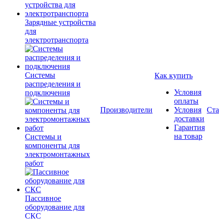
Зарядные устройства
для
электротранспорта
Системы
Как купить
распределения и
Условия
подключения
оплаты
Производители
Условия
Ста
доставки
Гарантия
на товар
Системы и
компоненты для
электромонтажных
работ
Пассивное
оборудование для
СКС