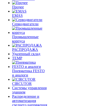
Прочее
EMAS
Cерводвигатели
Промышленные
корпуса
РАСПРОДАЖА
Удаленный склад
TEMP
Пневматика FESTO
и аналоги
CIRCUTOR
Системы управления
зданием
Распределение и
автоматизация
среднего напряжения