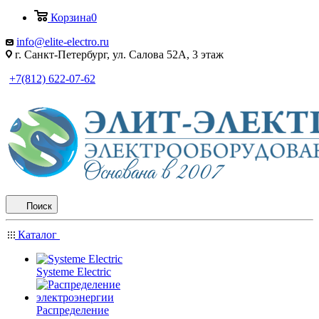
Корзина
0
info@elite-electro.ru
г. Санкт-Петербург, ул. Салова 52А, 3 этаж
+7(812) 622-07-62
Поиск
Каталог
Systeme Electric
Распределение