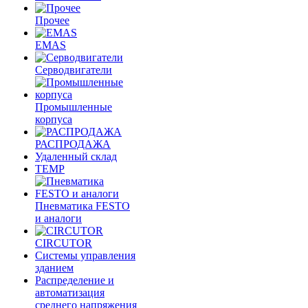
Прочее
EMAS
Cерводвигатели
Промышленные
корпуса
РАСПРОДАЖА
Удаленный склад
TEMP
Пневматика FESTO
и аналоги
CIRCUTOR
Системы управления
зданием
Распределение и
автоматизация
среднего напряжения