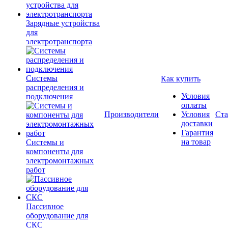
Зарядные устройства
для
электротранспорта
Системы
Как купить
распределения и
Условия
подключения
оплаты
Производители
Условия
Ста
доставки
Гарантия
на товар
Системы и
компоненты для
электромонтажных
работ
Пассивное
оборудование для
СКС