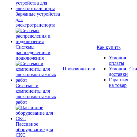
Зарядные устройства
для
электротранспорта
Системы
Как купить
распределения и
Условия
подключения
оплаты
Производители
Условия
Ста
доставки
Гарантия
на товар
Системы и
компоненты для
электромонтажных
работ
Пассивное
оборудование для
СКС