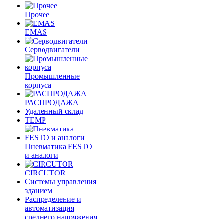
Прочее
EMAS
Cерводвигатели
Промышленные
корпуса
РАСПРОДАЖА
Удаленный склад
TEMP
Пневматика FESTO
и аналоги
CIRCUTOR
Системы управления
зданием
Распределение и
автоматизация
среднего напряжения