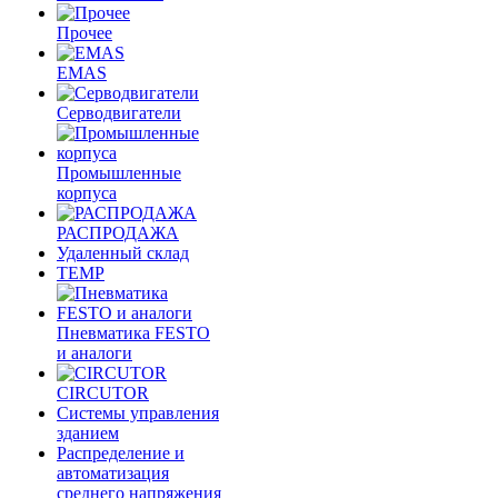
Прочее
EMAS
Cерводвигатели
Промышленные
корпуса
РАСПРОДАЖА
Удаленный склад
TEMP
Пневматика FESTO
и аналоги
CIRCUTOR
Системы управления
зданием
Распределение и
автоматизация
среднего напряжения