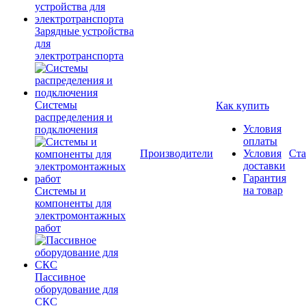
Зарядные устройства
для
электротранспорта
Системы
Как купить
распределения и
Условия
подключения
оплаты
Производители
Условия
Ста
доставки
Гарантия
на товар
Системы и
компоненты для
электромонтажных
работ
Пассивное
оборудование для
СКС