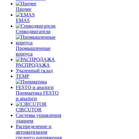
Прочее
EMAS
Cерводвигатели
Промышленные
корпуса
РАСПРОДАЖА
Удаленный склад
TEMP
Пневматика FESTO
и аналоги
CIRCUTOR
Системы управления
зданием
Распределение и
автоматизация
среднего напряжения