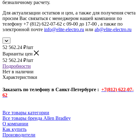
безналичному расчету.
Для актуализации остатков и цен, а также для получения счета
просим Вас связаться с менеджером нашей компании по
телефону +7 (812) 622-07-62 с 09-00 до 17-00 , а также по
электронной почте
info@elite-electro.ru
или
ab@elite-electro.ru
52 562.24
₽
/шт
Варианты цен
52 562.24
₽
/шт
Подробности
Нет в наличии
Характеристики
Заказать по телефону в Санкт-Петербурге :
+7(812) 622-07-
62
Все товары категории
Все товары бренда Allen Bradley
О компании
Как купить
Производители