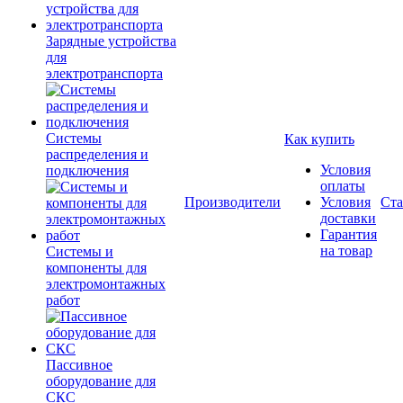
Зарядные устройства
для
электротранспорта
Системы
Как купить
распределения и
Условия
подключения
оплаты
Производители
Условия
Ста
доставки
Гарантия
на товар
Системы и
компоненты для
электромонтажных
работ
Пассивное
оборудование для
СКС