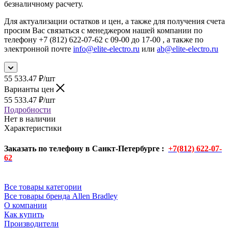
безналичному расчету.
Для актуализации остатков и цен, а также для получения счета
просим Вас связаться с менеджером нашей компании по
телефону +7 (812) 622-07-62 с 09-00 до 17-00 , а также по
электронной почте
info@elite-electro.ru
или
ab@elite-electro.ru
55 533.47
₽
/шт
Варианты цен
55 533.47
₽
/шт
Подробности
Нет в наличии
Характеристики
Заказать по телефону в Санкт-Петербурге :
+7(812) 622-07-
62
Все товары категории
Все товары бренда Allen Bradley
О компании
Как купить
Производители