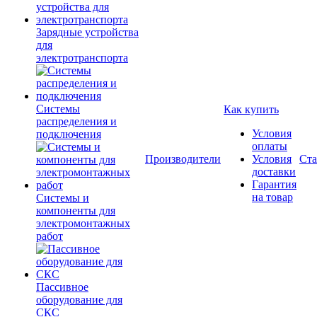
Зарядные устройства
для
электротранспорта
Системы
Как купить
распределения и
Условия
подключения
оплаты
Производители
Условия
Ста
доставки
Гарантия
на товар
Системы и
компоненты для
электромонтажных
работ
Пассивное
оборудование для
СКС