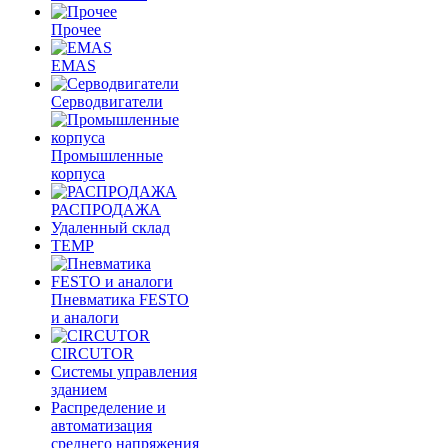
Прочее
EMAS
Cерводвигатели
Промышленные
корпуса
РАСПРОДАЖА
Удаленный склад
TEMP
Пневматика FESTO
и аналоги
CIRCUTOR
Системы управления
зданием
Распределение и
автоматизация
среднего напряжения