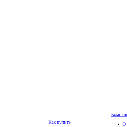
Компан
Как купить
О