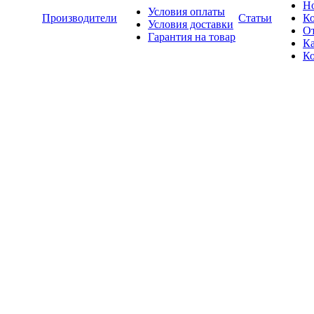
Н
Условия оплаты
Производители
Статьи
К
Условия доставки
О
Гарантия на товар
Ка
К