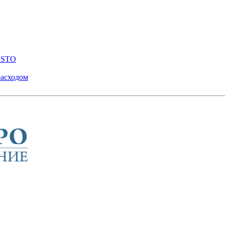
ENSTO
расходом