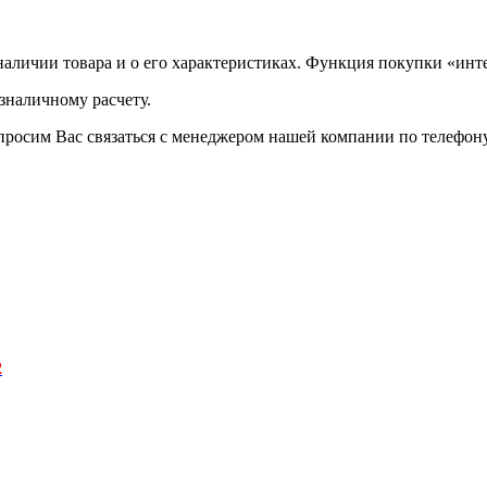
аличии товара и о его характеристиках. Функция покупки «инте
зналичному расчету.
просим Вас связаться с менеджером нашей компании по телефону +
2