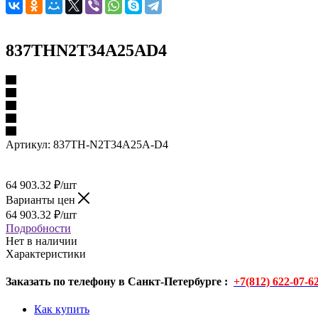
837THN2T34A25AD4
Артикул:
837TH-N2T34A25A-D4
64 903.32
₽
/шт
Варианты цен
64 903.32
₽
/шт
Подробности
Нет в наличии
Характеристики
Заказать по телефону в Санкт-Петербурге :
+7(812) 622-07-6
Как купить