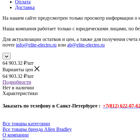
Оплата
Доставка
На нашем сайте предусмотрен только просмотр информации о н
Наша компания работает только с юридическими лицами, по бе
Для актуализации остатков и цен, а также для получения счета 
почте
info@elite-electro.ru
или
ab@elite-electro.ru
64 903.32
₽
/шт
Варианты цен
64 903.32
₽
/шт
Подробности
Нет в наличии
Характеристики
Заказать по телефону в Санкт-Петербурге :
+7(812) 622-07-6
Все товары категории
Все товары бренда Allen Bradley
О компании