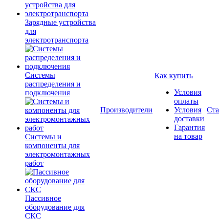
Зарядные устройства
для
электротранспорта
Системы
Как купить
распределения и
Условия
подключения
оплаты
Производители
Условия
Ста
доставки
Гарантия
на товар
Системы и
компоненты для
электромонтажных
работ
Пассивное
оборудование для
СКС