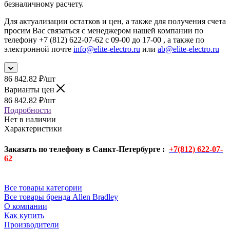
безналичному расчету.
Для актуализации остатков и цен, а также для получения счета
просим Вас связаться с менеджером нашей компании по
телефону +7 (812) 622-07-62 с 09-00 до 17-00 , а также по
электронной почте
info@elite-electro.ru
или
ab@elite-electro.ru
86 842.82
₽
/шт
Варианты цен
86 842.82
₽
/шт
Подробности
Нет в наличии
Характеристики
Заказать по телефону в Санкт-Петербурге :
+7(812) 622-07-
62
Все товары категории
Все товары бренда Allen Bradley
О компании
Как купить
Производители