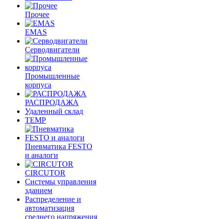
Прочее
EMAS
Cерводвигатели
Промышленные
корпуса
РАСПРОДАЖА
Удаленный склад
TEMP
Пневматика FESTO
и аналоги
CIRCUTOR
Системы управления
зданием
Распределение и
автоматизация
среднего напряжения