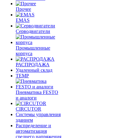
Прочее
EMAS
Cерводвигатели
Промышленные
корпуса
РАСПРОДАЖА
Удаленный склад
TEMP
Пневматика FESTO
и аналоги
CIRCUTOR
Системы управления
зданием
Распределение и
автоматизация
среднего напряжения