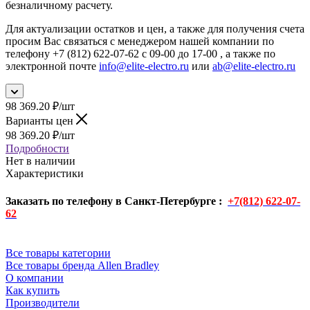
безналичному расчету.
Для актуализации остатков и цен, а также для получения счета
просим Вас связаться с менеджером нашей компании по
телефону +7 (812) 622-07-62 с 09-00 до 17-00 , а также по
электронной почте
info@elite-electro.ru
или
ab@elite-electro.ru
98 369.20
₽
/шт
Варианты цен
98 369.20
₽
/шт
Подробности
Нет в наличии
Характеристики
Заказать по телефону в Санкт-Петербурге :
+7(812) 622-07-
62
Все товары категории
Все товары бренда Allen Bradley
О компании
Как купить
Производители