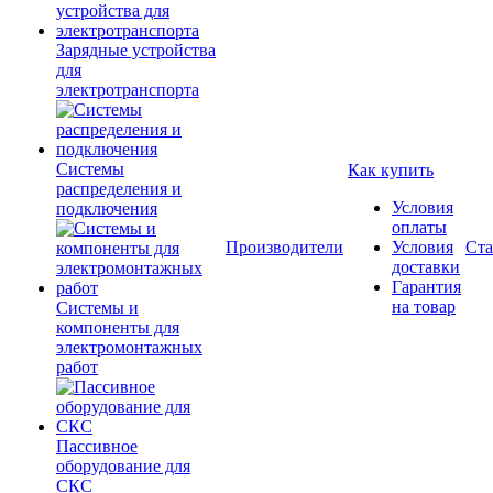
Зарядные устройства
для
электротранспорта
Системы
Как купить
распределения и
Условия
подключения
оплаты
Производители
Условия
Ста
доставки
Гарантия
на товар
Системы и
компоненты для
электромонтажных
работ
Пассивное
оборудование для
СКС