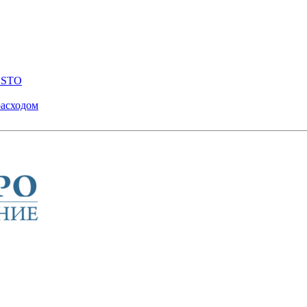
ENSTO
расходом