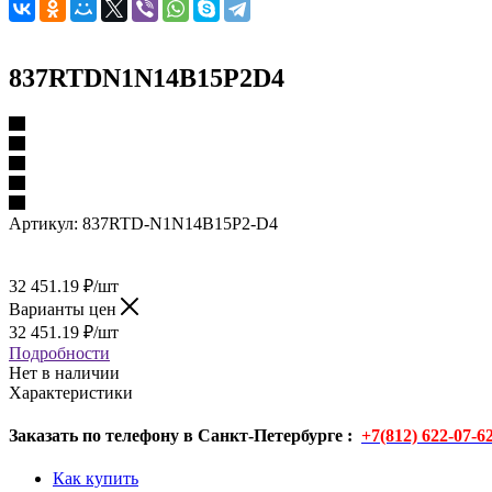
837RTDN1N14B15P2D4
Артикул:
837RTD-N1N14B15P2-D4
32 451.19
₽
/шт
Варианты цен
32 451.19
₽
/шт
Подробности
Нет в наличии
Характеристики
Заказать по телефону в Санкт-Петербурге :
+7(812) 622-07-6
Как купить