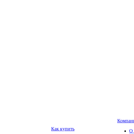
Компан
Как купить
О