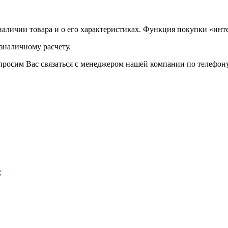
аличии товара и о его характеристиках. Функция покупки «инте
зналичному расчету.
просим Вас связаться с менеджером нашей компании по телефону +
2