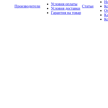
Н
Условия оплаты
Производители
Статьи
К
Условия доставки
О
Гарантия на товар
Ка
К