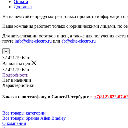
Оплата
Доставка
На нашем сайте предусмотрен только просмотр информации о н
Наша компания работает только с юридическими лицами, по бе
Для актуализации остатков и цен, а также для получения счета 
почте
info@elite-electro.ru
или
ab@elite-electro.ru
32 451.19
₽
/шт
Варианты цен
32 451.19
₽
/шт
Подробности
Нет в наличии
Характеристики
Заказать по телефону в Санкт-Петербурге :
+7(812) 622-07-6
Все товары категории
Все товары бренда Allen Bradley
О компании