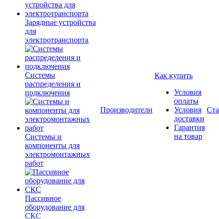
Зарядные устройства
для
электротранспорта
Системы
Как купить
распределения и
Условия
подключения
оплаты
Производители
Условия
Ста
доставки
Гарантия
на товар
Системы и
компоненты для
электромонтажных
работ
Пассивное
оборудование для
СКС