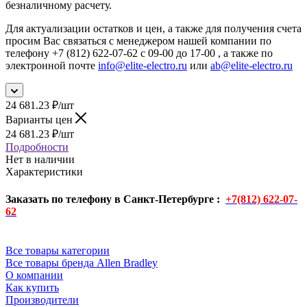
безналичному расчету.
Для актуализации остатков и цен, а также для получения счета
просим Вас связаться с менеджером нашей компании по
телефону +7 (812) 622-07-62 с 09-00 до 17-00 , а также по
электронной почте
info@elite-electro.ru
или
ab@elite-electro.ru
24 681.23
₽
/шт
Варианты цен
24 681.23
₽
/шт
Подробности
Нет в наличии
Характеристики
Заказать по телефону в Санкт-Петербурге :
+7(812) 622-07-
62
Все товары категории
Все товары бренда Allen Bradley
О компании
Как купить
Производители