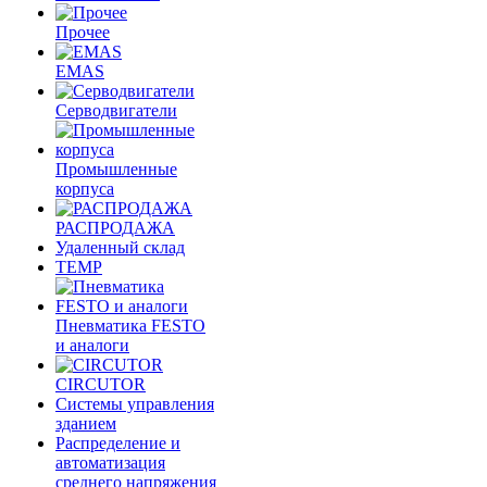
Прочее
EMAS
Cерводвигатели
Промышленные
корпуса
РАСПРОДАЖА
Удаленный склад
TEMP
Пневматика FESTO
и аналоги
CIRCUTOR
Системы управления
зданием
Распределение и
автоматизация
среднего напряжения