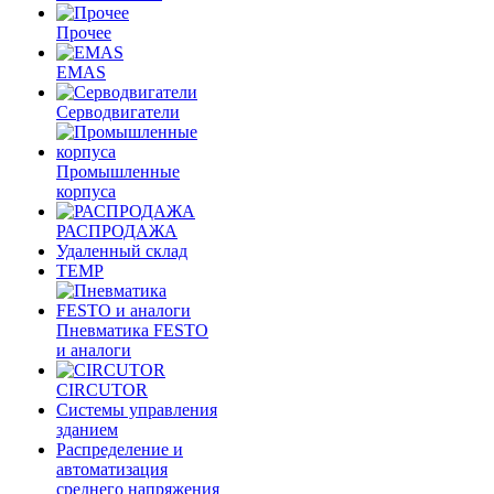
Прочее
EMAS
Cерводвигатели
Промышленные
корпуса
РАСПРОДАЖА
Удаленный склад
TEMP
Пневматика FESTO
и аналоги
CIRCUTOR
Системы управления
зданием
Распределение и
автоматизация
среднего напряжения