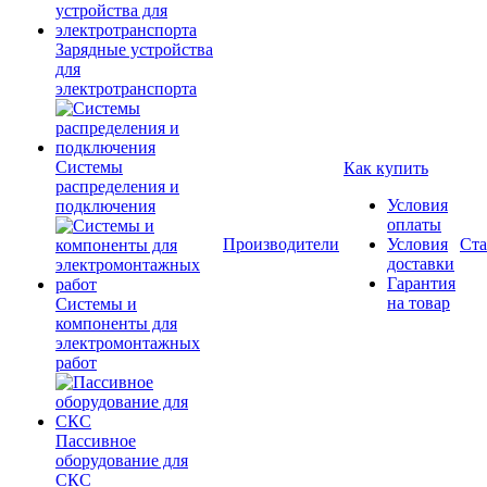
Зарядные устройства
для
электротранспорта
Системы
Как купить
распределения и
Условия
подключения
оплаты
Производители
Условия
Ста
доставки
Гарантия
на товар
Системы и
компоненты для
электромонтажных
работ
Пассивное
оборудование для
СКС