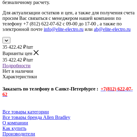
безналичному расчету.
Для актуализации остатков и цен, а также для получения счета
просим Вас связаться с менеджером нашей компании по
телефону +7 (812) 622-07-62 с 09-00 до 17-00 , а также по
электронной почте
info@elite-electro.ru
или
ab@elite-electro.ru
35 422.42
₽
/шт
Варианты цен
35 422.42
₽
/шт
Подробности
Нет в наличии
Характеристики
Заказать по телефону в Санкт-Петербурге :
+7(812) 622-07-
62
Все товары категории
Все товары бренда Allen Bradley
О компании
Как купить
Производители