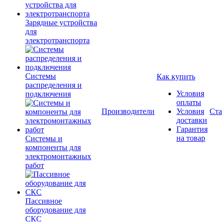
Зарядные устройства
для
электротранспорта
Системы
Как купить
распределения и
Условия
подключения
оплаты
Производители
Условия
Ста
доставки
Гарантия
на товар
Системы и
компоненты для
электромонтажных
работ
Пассивное
оборудование для
СКС