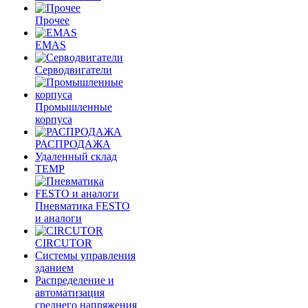
Прочее
EMAS
Cерводвигатели
Промышленные
корпуса
РАСПРОДАЖА
Удаленный склад
TEMP
Пневматика FESTO
и аналоги
CIRCUTOR
Системы управления
зданием
Распределение и
автоматизация
среднего напряжения