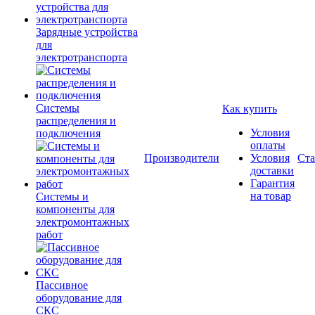
Зарядные устройства
для
электротранспорта
Системы
Как купить
распределения и
Условия
подключения
оплаты
Производители
Условия
Ста
доставки
Гарантия
на товар
Системы и
компоненты для
электромонтажных
работ
Пассивное
оборудование для
СКС