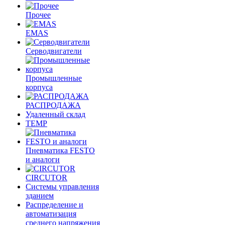
Прочее
EMAS
Cерводвигатели
Промышленные
корпуса
РАСПРОДАЖА
Удаленный склад
TEMP
Пневматика FESTO
и аналоги
CIRCUTOR
Системы управления
зданием
Распределение и
автоматизация
среднего напряжения