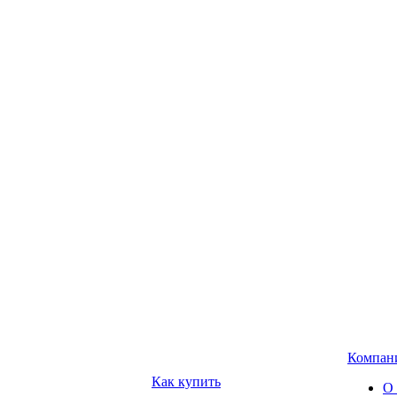
Компан
Как купить
О