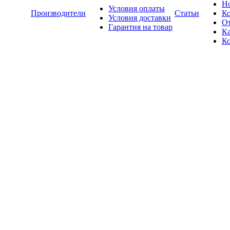
Н
Условия оплаты
Производители
Статьи
К
Условия доставки
О
Гарантия на товар
Ка
К