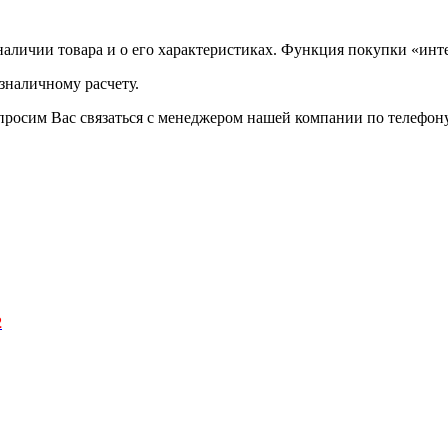
аличии товара и о его характеристиках. Функция покупки «инте
зналичному расчету.
просим Вас связаться с менеджером нашей компании по телефону +
2