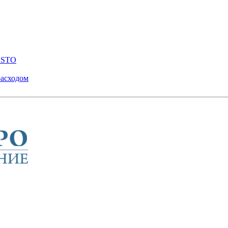
ENSTO
расходом