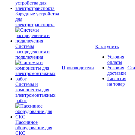
Зарядные устройства
для
электротранспорта
Системы
Как купить
распределения и
Условия
подключения
оплаты
Производители
Условия
Ста
доставки
Гарантия
на товар
Системы и
компоненты для
электромонтажных
работ
Пассивное
оборудование для
СКС