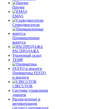
Прочее
EMAS
Cерводвигатели
Промышленные
корпуса
РАСПРОДАЖА
Удаленный склад
TEMP
Пневматика FESTO
и аналоги
CIRCUTOR
Системы управления
зданием
Распределение и
автоматизация
среднего напряжения