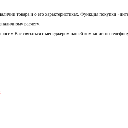
аличии товара и о его характеристиках. Функция покупки «инте
зналичному расчету.
просим Вас связаться с менеджером нашей компании по телефону +
2