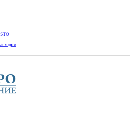
ENSTO
расходом