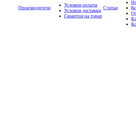
Н
Условия оплаты
Производители
Статьи
К
Условия доставки
О
Гарантия на товар
Ка
К