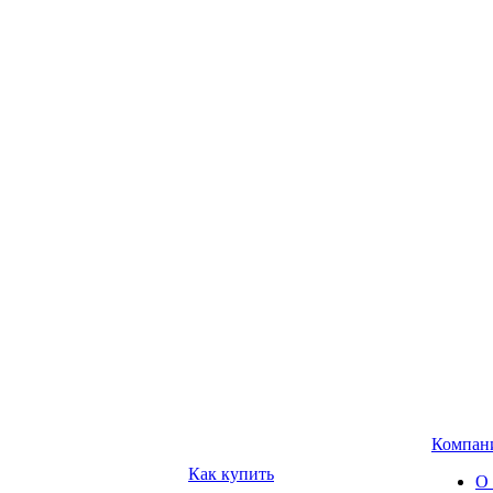
Компан
Как купить
О