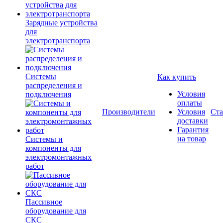
Зарядные устройства
для
электротранспорта
Системы
Как купить
распределения и
Условия
подключения
оплаты
Производители
Условия
Ста
доставки
Гарантия
на товар
Системы и
компоненты для
электромонтажных
работ
Пассивное
оборудование для
СКС