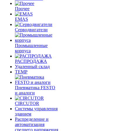
Прочее
EMAS
Cерводвигатели
Промышленные
корпуса
РАСПРОДАЖА
Удаленный склад
TEMP
Пневматика FESTO
и аналоги
CIRCUTOR
Системы управления
зданием
Распределение и
автоматизация
среднего напряжения