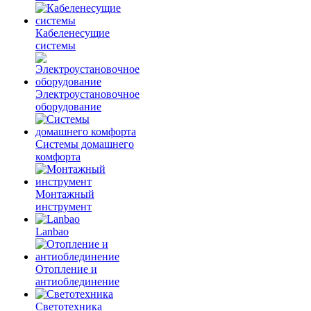
Кабеленесущие
системы
Электроустановочное
оборудование
Системы домашнего
комфорта
Монтажный
инструмент
Lanbao
Отопление и
антиоблединение
Светотехника