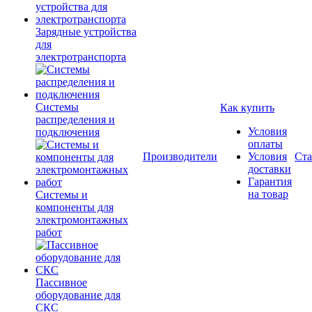
Зарядные устройства
для
электротранспорта
Системы
Как купить
распределения и
Условия
подключения
оплаты
Производители
Условия
Ста
доставки
Гарантия
на товар
Системы и
компоненты для
электромонтажных
работ
Пассивное
оборудование для
СКС