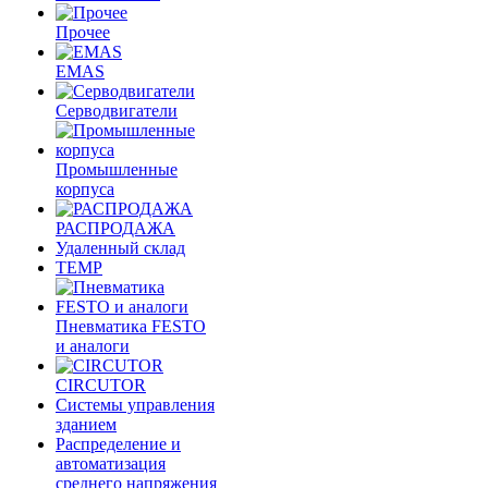
Прочее
EMAS
Cерводвигатели
Промышленные
корпуса
РАСПРОДАЖА
Удаленный склад
TEMP
Пневматика FESTO
и аналоги
CIRCUTOR
Системы управления
зданием
Распределение и
автоматизация
среднего напряжения