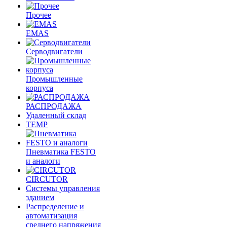
Прочее
EMAS
Cерводвигатели
Промышленные
корпуса
РАСПРОДАЖА
Удаленный склад
TEMP
Пневматика FESTO
и аналоги
CIRCUTOR
Системы управления
зданием
Распределение и
автоматизация
среднего напряжения