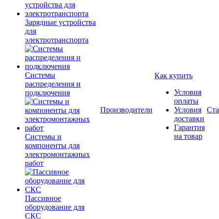
Зарядные устройства
для
электротранспорта
Системы
Как купить
распределения и
Условия
подключения
оплаты
Производители
Условия
Ста
доставки
Гарантия
на товар
Системы и
компоненты для
электромонтажных
работ
Пассивное
оборудование для
СКС