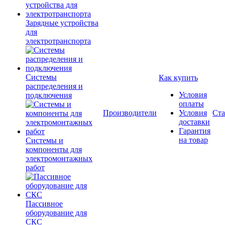
Зарядные устройства
для
электротранспорта
Системы
Как купить
распределения и
Условия
подключения
оплаты
Производители
Условия
Ста
доставки
Гарантия
на товар
Системы и
компоненты для
электромонтажных
работ
Пассивное
оборудование для
СКС