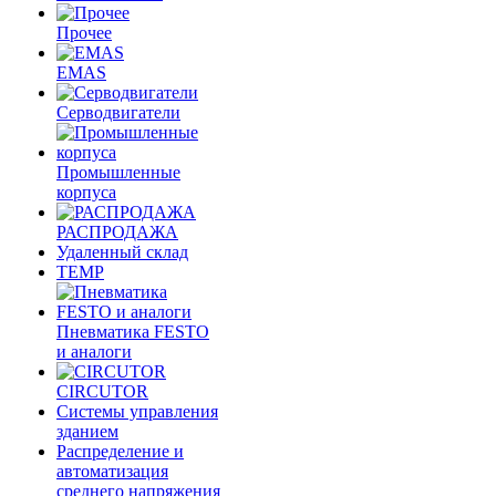
Прочее
EMAS
Cерводвигатели
Промышленные
корпуса
РАСПРОДАЖА
Удаленный склад
TEMP
Пневматика FESTO
и аналоги
CIRCUTOR
Системы управления
зданием
Распределение и
автоматизация
среднего напряжения