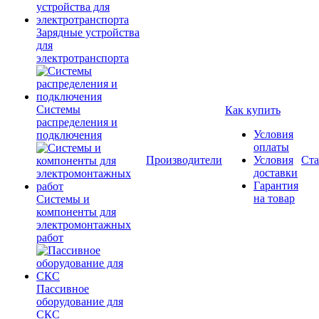
Зарядные устройства
для
электротранспорта
Системы
Как купить
распределения и
Условия
подключения
оплаты
Производители
Условия
Ста
доставки
Гарантия
на товар
Системы и
компоненты для
электромонтажных
работ
Пассивное
оборудование для
СКС