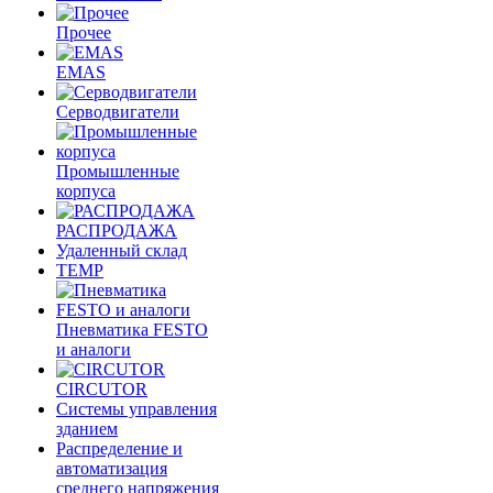
Прочее
EMAS
Cерводвигатели
Промышленные
корпуса
РАСПРОДАЖА
Удаленный склад
TEMP
Пневматика FESTO
и аналоги
CIRCUTOR
Системы управления
зданием
Распределение и
автоматизация
среднего напряжения