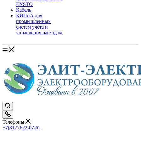
ENSTO
Кабель
КИПиА для
промышленных
систем учёта и
управления расходом
Телефоны
+7(812) 622-07-62