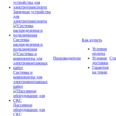
Зарядные устройства
для
электротранспорта
Системы
Как купить
распределения и
Условия
подключения
оплаты
Производители
Условия
Ста
доставки
Гарантия
на товар
Системы и
компоненты для
электромонтажных
работ
Пассивное
оборудование для
СКС