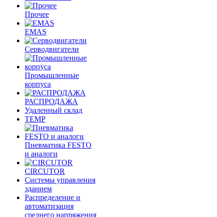
Прочее
EMAS
Cерводвигатели
Промышленные
корпуса
РАСПРОДАЖА
Удаленный склад
TEMP
Пневматика FESTO
и аналоги
CIRCUTOR
Системы управления
зданием
Распределение и
автоматизация
среднего напряжения