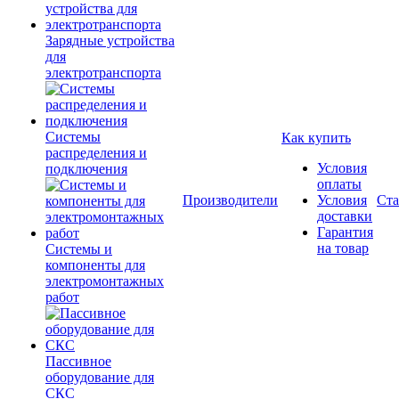
Зарядные устройства
для
электротранспорта
Системы
Как купить
распределения и
Условия
подключения
оплаты
Производители
Условия
Ста
доставки
Гарантия
на товар
Системы и
компоненты для
электромонтажных
работ
Пассивное
оборудование для
СКС