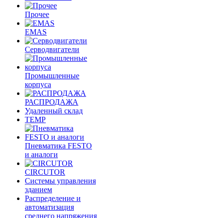
Прочее
EMAS
Cерводвигатели
Промышленные
корпуса
РАСПРОДАЖА
Удаленный склад
TEMP
Пневматика FESTO
и аналоги
CIRCUTOR
Системы управления
зданием
Распределение и
автоматизация
среднего напряжения