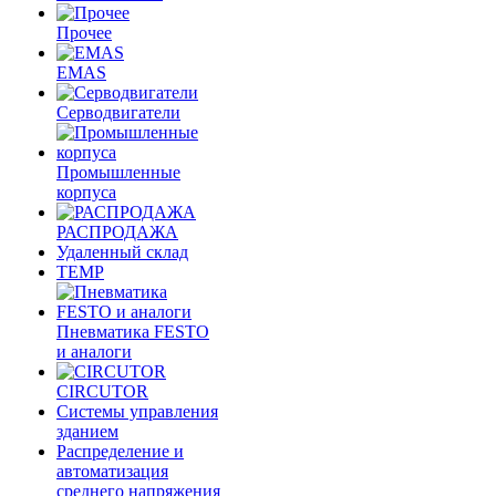
Прочее
EMAS
Cерводвигатели
Промышленные
корпуса
РАСПРОДАЖА
Удаленный склад
TEMP
Пневматика FESTO
и аналоги
CIRCUTOR
Системы управления
зданием
Распределение и
автоматизация
среднего напряжения