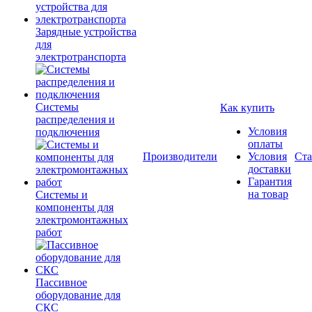
Зарядные устройства
для
электротранспорта
Системы
Как купить
распределения и
Условия
подключения
оплаты
Производители
Условия
Ста
доставки
Гарантия
на товар
Системы и
компоненты для
электромонтажных
работ
Пассивное
оборудование для
СКС