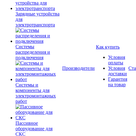
Зарядные устройства
для
электротранспорта
Системы
Как купить
распределения и
Условия
подключения
оплаты
Производители
Условия
Ста
доставки
Гарантия
на товар
Системы и
компоненты для
электромонтажных
работ
Пассивное
оборудование для
СКС