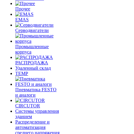
Прочее
EMAS
Cерводвигатели
Промышленные
корпуса
РАСПРОДАЖА
Удаленный склад
TEMP
Пневматика FESTO
и аналоги
CIRCUTOR
Системы управления
зданием
Распределение и
автоматизация
среднего напряжения