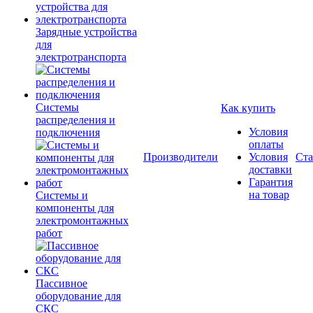
Зарядные устройства
для
электротранспорта
Системы
Как купить
распределения и
Условия
подключения
оплаты
Производители
Условия
Ста
доставки
Гарантия
на товар
Системы и
компоненты для
электромонтажных
работ
Пассивное
оборудование для
СКС