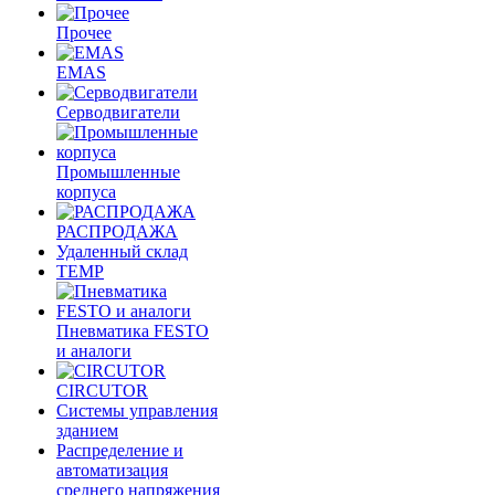
Прочее
EMAS
Cерводвигатели
Промышленные
корпуса
РАСПРОДАЖА
Удаленный склад
TEMP
Пневматика FESTO
и аналоги
CIRCUTOR
Системы управления
зданием
Распределение и
автоматизация
среднего напряжения