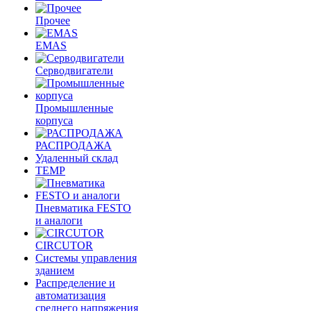
Прочее
EMAS
Cерводвигатели
Промышленные
корпуса
РАСПРОДАЖА
Удаленный склад
TEMP
Пневматика FESTO
и аналоги
CIRCUTOR
Системы управления
зданием
Распределение и
автоматизация
среднего напряжения