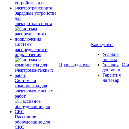
Зарядные устройства
для
электротранспорта
Системы
Как купить
распределения и
Условия
подключения
оплаты
Производители
Условия
Ста
доставки
Гарантия
на товар
Системы и
компоненты для
электромонтажных
работ
Пассивное
оборудование для
СКС