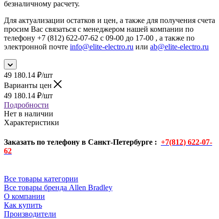
безналичному расчету.
Для актуализации остатков и цен, а также для получения счета
просим Вас связаться с менеджером нашей компании по
телефону +7 (812) 622-07-62 с 09-00 до 17-00 , а также по
электронной почте
info@elite-electro.ru
или
ab@elite-electro.ru
49 180.14
₽
/шт
Варианты цен
49 180.14
₽
/шт
Подробности
Нет в наличии
Характеристики
Заказать по телефону в Санкт-Петербурге :
+7(812) 622-07-
62
Все товары категории
Все товары бренда Allen Bradley
О компании
Как купить
Производители