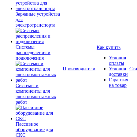
Зарядные устройства
для
электротранспорта
Системы
Как купить
распределения и
Условия
подключения
оплаты
Производители
Условия
Ста
доставки
Гарантия
на товар
Системы и
компоненты для
электромонтажных
работ
Пассивное
оборудование для
СКС