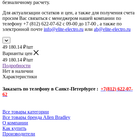
безналичному расчету.
Для актуализации остатков и цен, а также для получения счета
просим Вас связаться с менеджером нашей компании по
телефону +7 (812) 622-07-62 с 09-00 до 17-00 , а также по
электронной почте
info@elite-electro.ru
или
ab@elite-electro.ru
49 180.14
₽
/шт
Варианты цен
49 180.14
₽
/шт
Подробности
Нет в наличии
Характеристики
Заказать по телефону в Санкт-Петербурге :
+7(812) 622-07-
62
Все товары категории
Все товары бренда Allen Bradley
О компании
Как купить
Производители