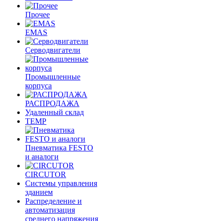
Прочее
EMAS
Cерводвигатели
Промышленные
корпуса
РАСПРОДАЖА
Удаленный склад
TEMP
Пневматика FESTO
и аналоги
CIRCUTOR
Системы управления
зданием
Распределение и
автоматизация
среднего напряжения