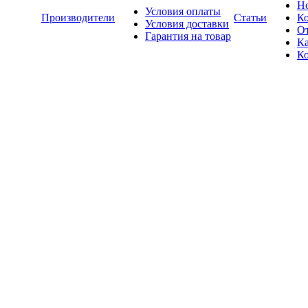
Н
Условия оплаты
Производители
Статьи
К
Условия доставки
О
Гарантия на товар
Ка
К