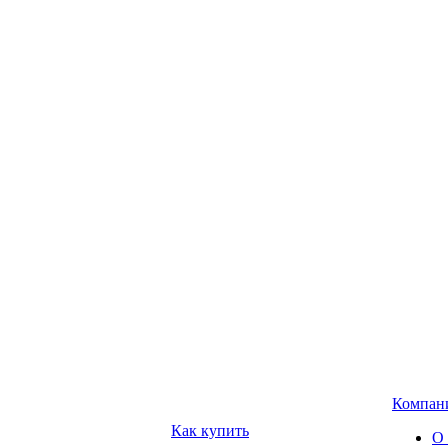
Компан
Как купить
О