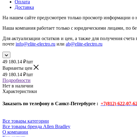
Оплата
Доставка
На нашем сайте предусмотрен только просмотр информации о н
Наша компания работает только с юридическими лицами, по бе
Для актуализации остатков и цен, а также для получения счета 
почте
info@elite-electro.ru
или
ab@elite-electro.ru
49 180.14
₽
/шт
Варианты цен
49 180.14
₽
/шт
Подробности
Нет в наличии
Характеристики
Заказать по телефону в Санкт-Петербурге :
+7(812) 622-07-6
Все товары категории
Все товары бренда Allen Bradley
О компании