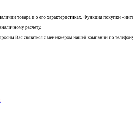
аличии товара и о его характеристиках. Функция покупки «инте
зналичному расчету.
просим Вас связаться с менеджером нашей компании по телефону +
2