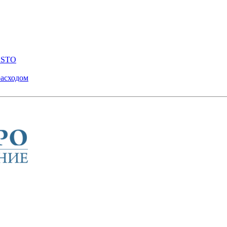
ENSTO
расходом