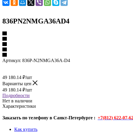
836PN2NMGA36AD4
Артикул:
836P-N2NMGA36A-D4
49 180.14
₽
/шт
Варианты цен
49 180.14
₽
/шт
Подробности
Нет в наличии
Характеристики
Заказать по телефону в Санкт-Петербурге :
+7(812) 622-07-6
Как купить