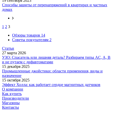
19 сентября 2023
Способы защиты от перенапряжений в квартирах и частных
домах
1
2
3
Обзоры товаров
14
Советы покупателям
2
Статьи
27 марта 2026
УЗО: Спасатель или лишняя деталь? Разбираем типы AC, A, B
и не путаем с дифавтоматами
15 декабря 2025
Промышленные джойстики: области применения, виды и
назначение
15 октября 2025
Эффект Холла: как работает сердце магнитных датчиков
О компании
Как купить
Производители
Магазины
Контакты