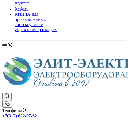
ENSTO
Кабель
КИПиА для
промышленных
систем учёта и
управления расходом
Телефоны
+7(812) 622-07-62