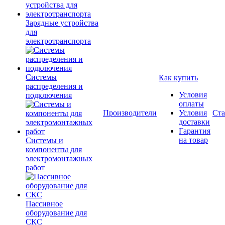
Зарядные устройства
для
электротранспорта
Системы
Как купить
распределения и
Условия
подключения
оплаты
Производители
Условия
Ста
доставки
Гарантия
на товар
Системы и
компоненты для
электромонтажных
работ
Пассивное
оборудование для
СКС