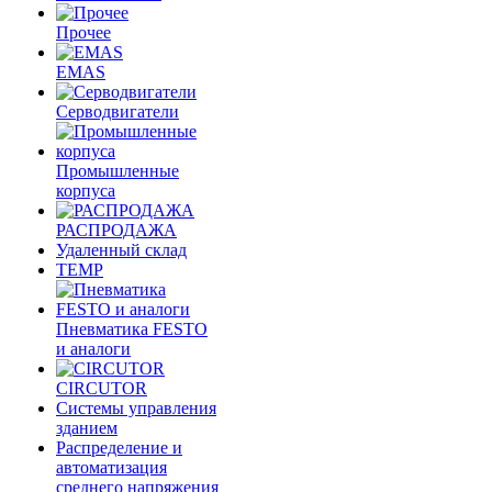
Прочее
EMAS
Cерводвигатели
Промышленные
корпуса
РАСПРОДАЖА
Удаленный склад
TEMP
Пневматика FESTO
и аналоги
CIRCUTOR
Системы управления
зданием
Распределение и
автоматизация
среднего напряжения